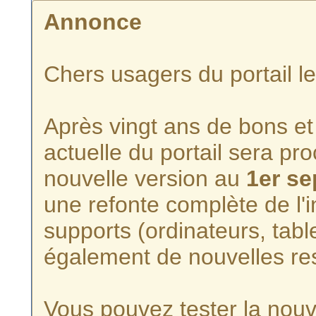
Annonce
Chers usagers du portail l
Après vingt ans de bons et 
actuelle du portail sera p
nouvelle version au
1er s
une refonte complète de l'i
supports (ordinateurs, tabl
également de nouvelles re
Vous pouvez tester la nouve