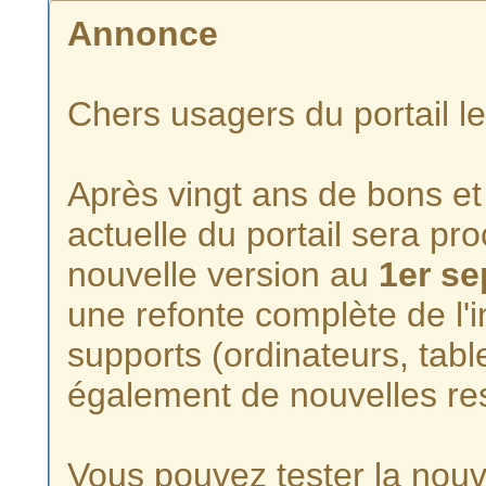
Annonce
Chers usagers du portail l
Après vingt ans de bons et 
actuelle du portail sera p
nouvelle version au
1er s
une refonte complète de l'i
supports (ordinateurs, tabl
également de nouvelles re
Vous pouvez tester la nouve