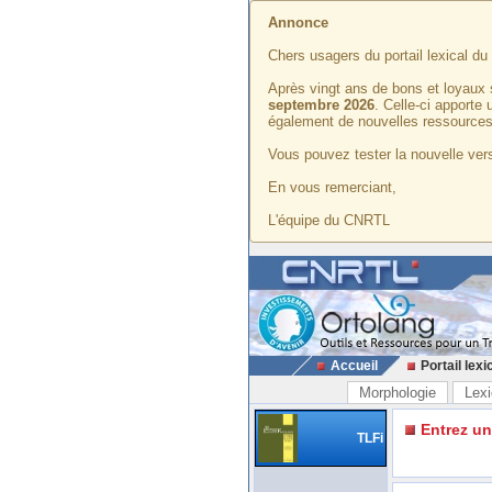
Annonce
Chers usagers du portail lexical d
Après vingt ans de bons et loyaux 
septembre 2026
. Celle-ci apporte
également de nouvelles ressources
Vous pouvez tester la nouvelle vers
En vous remerciant,
L'équipe du CNRTL
Accueil
Portail lexi
Morphologie
Lexi
Entrez u
TLFi