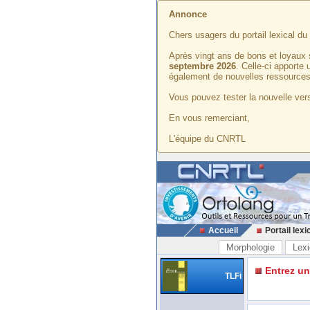
Annonce
Chers usagers du portail lexical d
Après vingt ans de bons et loyaux 
septembre 2026
. Celle-ci apporte
également de nouvelles ressources
Vous pouvez tester la nouvelle vers
En vous remerciant,
L'équipe du CNRTL
Accueil
Portail lexi
Morphologie
Lexi
Entrez u
TLFi