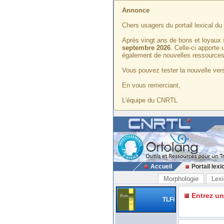
Annonce
Chers usagers du portail lexical d
Après vingt ans de bons et loyaux 
septembre 2026
. Celle-ci apporte
également de nouvelles ressources
Vous pouvez tester la nouvelle vers
En vous remerciant,
L'équipe du CNRTL
Accueil
Portail lexi
Morphologie
Lexi
Entrez u
TLFi