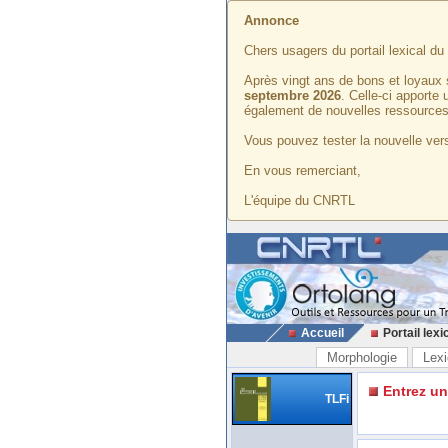
Annonce
Chers usagers du portail lexical d
Après vingt ans de bons et loyaux 
septembre 2026
. Celle-ci apporte
également de nouvelles ressources
Vous pouvez tester la nouvelle vers
En vous remerciant,
L'équipe du CNRTL
Accueil
Portail lexi
Morphologie
Lexi
Entrez u
TLFi