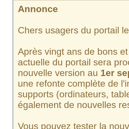
Annonce
Chers usagers du portail l
Après vingt ans de bons et 
actuelle du portail sera p
nouvelle version au
1er s
une refonte complète de l'i
supports (ordinateurs, tabl
également de nouvelles re
Vous pouvez tester la nouve