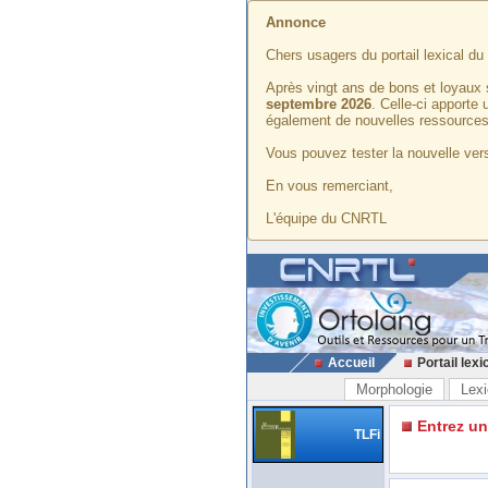
Annonce
Chers usagers du portail lexical d
Après vingt ans de bons et loyaux 
septembre 2026
. Celle-ci apporte
également de nouvelles ressources
Vous pouvez tester la nouvelle vers
En vous remerciant,
L'équipe du CNRTL
Accueil
Portail lexi
Morphologie
Lexi
Entrez u
TLFi