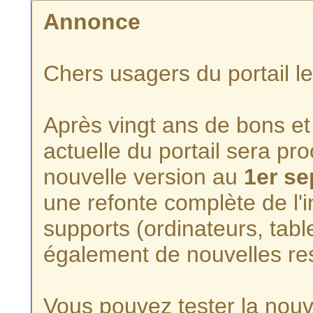
Annonce
Chers usagers du portail l
Après vingt ans de bons et 
actuelle du portail sera p
nouvelle version au
1er s
une refonte complète de l'i
supports (ordinateurs, tabl
également de nouvelles re
Vous pouvez tester la nouve