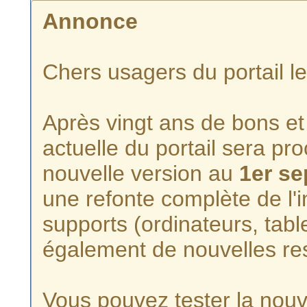
Annonce
Chers usagers du portail l
Après vingt ans de bons et 
actuelle du portail sera p
nouvelle version au
1er s
une refonte complète de l'i
supports (ordinateurs, tabl
également de nouvelles re
Vous pouvez tester la nouve