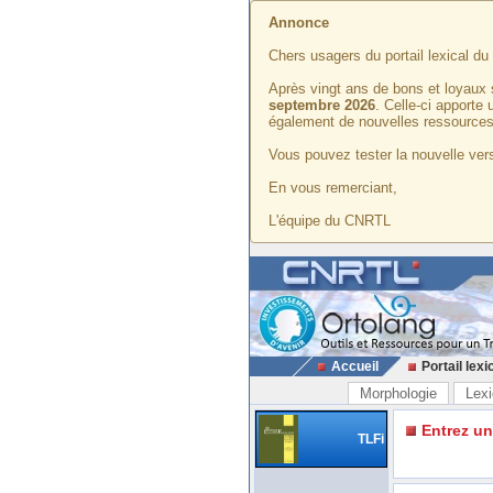
Annonce
Chers usagers du portail lexical d
Après vingt ans de bons et loyaux 
septembre 2026
. Celle-ci apporte
également de nouvelles ressources
Vous pouvez tester la nouvelle vers
En vous remerciant,
L'équipe du CNRTL
Accueil
Portail lexi
Morphologie
Lexi
Entrez u
TLFi