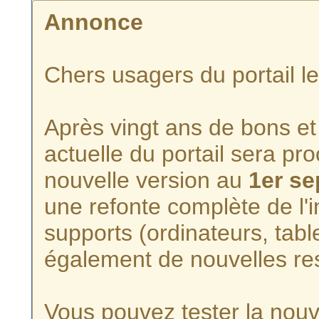
Annonce
Chers usagers du portail l
Après vingt ans de bons et 
actuelle du portail sera p
nouvelle version au
1er s
une refonte complète de l'i
supports (ordinateurs, tabl
également de nouvelles re
Vous pouvez tester la nouve