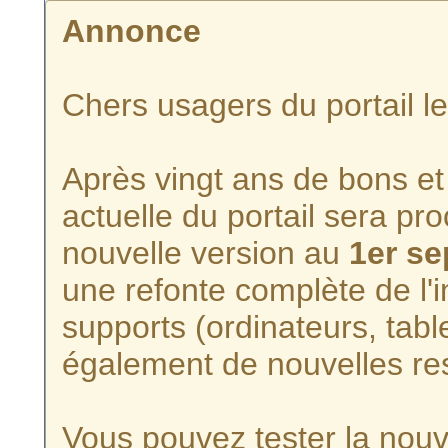
Annonce
Chers usagers du portail l
Après vingt ans de bons et 
actuelle du portail sera p
nouvelle version au
1er s
une refonte complète de l'i
supports (ordinateurs, tabl
également de nouvelles re
Vous pouvez tester la nouve