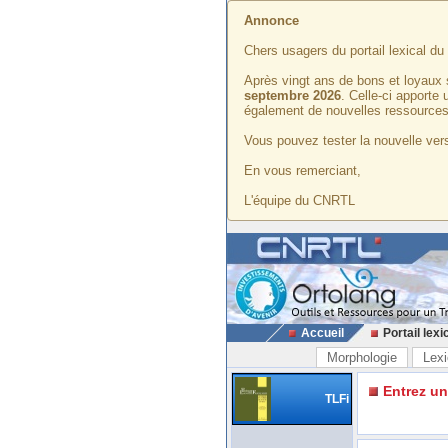
Annonce
Chers usagers du portail lexical d
Après vingt ans de bons et loyaux 
septembre 2026
. Celle-ci apporte
également de nouvelles ressources
Vous pouvez tester la nouvelle vers
En vous remerciant,
L'équipe du CNRTL
Accueil
Portail lexi
Morphologie
Lexi
Entrez u
TLFi