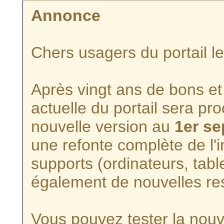
Annonce
Chers usagers du portail l
Après vingt ans de bons et 
actuelle du portail sera p
nouvelle version au
1er s
une refonte complète de l'i
supports (ordinateurs, tabl
également de nouvelles re
Vous pouvez tester la nouve