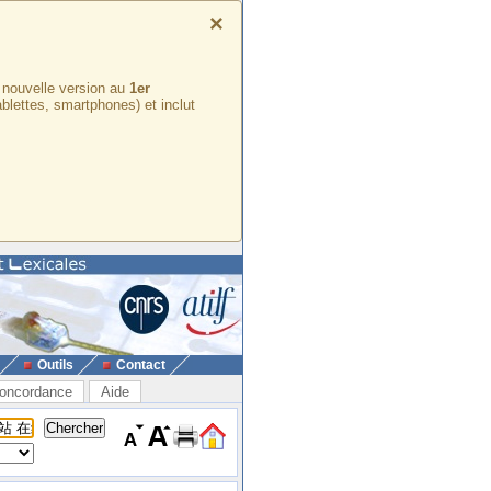
×
e nouvelle version au
1er
ablettes, smartphones) et inclut
Outils
Contact
oncordance
Aide