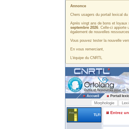
Annonce
Chers usagers du portail lexical d
Après vingt ans de bons et loyaux 
septembre 2026
. Celle-ci apporte
également de nouvelles ressources
Vous pouvez tester la nouvelle vers
En vous remerciant,
L'équipe du CNRTL
Accueil
Portail lexi
Morphologie
Lexi
Entrez u
TLFi