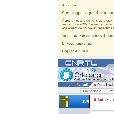
Annonce
Chers usagers du portail lexical d
Après vingt ans de bons et loyaux 
septembre 2026
. Celle-ci apporte
également de nouvelles ressources
Vous pouvez tester la nouvelle vers
En vous remerciant,
L'équipe du CNRTL
Accueil
Portail lexi
Morphologie
Lexi
Entrez u
TLFi