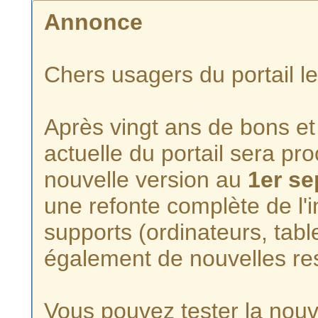
Annonce
Chers usagers du portail l
Après vingt ans de bons et 
actuelle du portail sera p
nouvelle version au
1er s
une refonte complète de l'i
supports (ordinateurs, tabl
également de nouvelles re
Vous pouvez tester la nouve