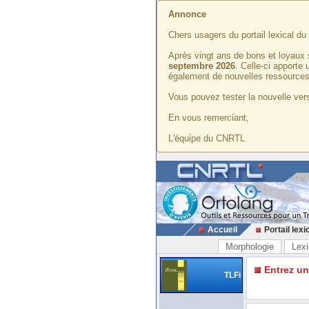
Annonce
Chers usagers du portail lexical d
Après vingt ans de bons et loyaux 
septembre 2026
. Celle-ci apporte
également de nouvelles ressources
Vous pouvez tester la nouvelle vers
En vous remerciant,
L'équipe du CNRTL
Accueil
Portail lexi
Morphologie
Lexi
Entrez u
TLFi