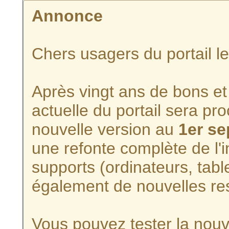
Annonce
Chers usagers du portail l
Après vingt ans de bons et 
actuelle du portail sera p
nouvelle version au
1er s
une refonte complète de l'i
supports (ordinateurs, tabl
également de nouvelles re
Vous pouvez tester la nouve