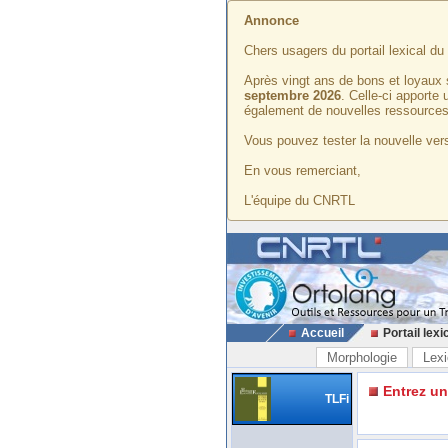
Annonce
Chers usagers du portail lexical d
Après vingt ans de bons et loyaux 
septembre 2026
. Celle-ci apporte
également de nouvelles ressources
Vous pouvez tester la nouvelle vers
En vous remerciant,
L'équipe du CNRTL
Accueil
Portail lexi
Morphologie
Lexi
Entrez u
TLFi