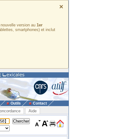
×
e nouvelle version au
1er
ablettes, smartphones) et inclut
Outils
Contact
oncordance
Aide