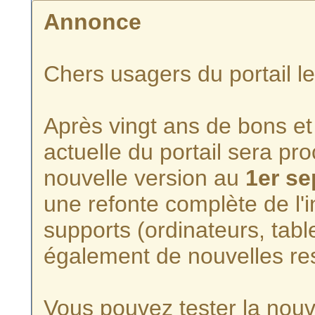
Annonce
Chers usagers du portail l
Après vingt ans de bons et 
actuelle du portail sera p
nouvelle version au
1er s
une refonte complète de l'i
supports (ordinateurs, tabl
également de nouvelles re
Vous pouvez tester la nouve