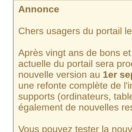
Annonce
Chers usagers du portail l
Après vingt ans de bons et 
actuelle du portail sera p
nouvelle version au
1er s
une refonte complète de l'i
supports (ordinateurs, tabl
également de nouvelles re
Vous pouvez tester la nouve