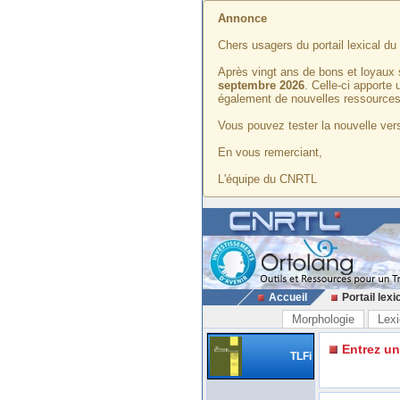
Annonce
Chers usagers du portail lexical d
Après vingt ans de bons et loyaux 
septembre 2026
. Celle-ci apporte
également de nouvelles ressources
Vous pouvez tester la nouvelle vers
En vous remerciant,
L'équipe du CNRTL
Accueil
Portail lexi
Morphologie
Lexi
Entrez u
TLFi