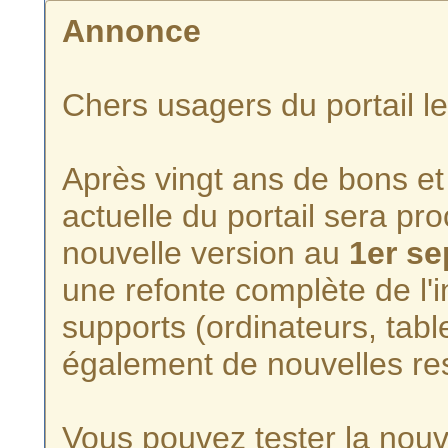
Annonce
Chers usagers du portail l
Après vingt ans de bons et 
actuelle du portail sera p
nouvelle version au
1er s
une refonte complète de l'i
supports (ordinateurs, tabl
également de nouvelles re
Vous pouvez tester la nouve