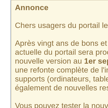
Annonce
Chers usagers du portail l
Après vingt ans de bons et 
actuelle du portail sera p
nouvelle version au
1er s
une refonte complète de l'i
supports (ordinateurs, tabl
également de nouvelles re
Vous pouvez tester la nouve