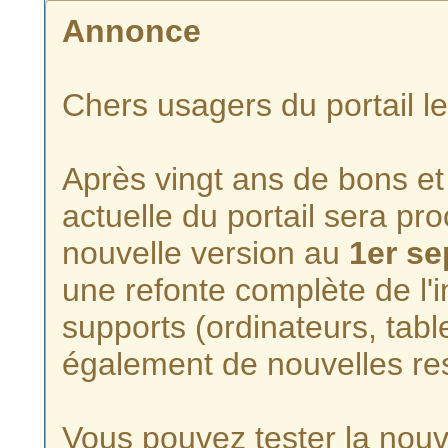
Annonce
Chers usagers du portail l
Après vingt ans de bons et 
actuelle du portail sera p
nouvelle version au
1er s
une refonte complète de l'i
supports (ordinateurs, tabl
également de nouvelles re
Vous pouvez tester la nouve