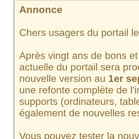
Annonce
Chers usagers du portail l
Après vingt ans de bons et 
actuelle du portail sera p
nouvelle version au
1er s
une refonte complète de l'i
supports (ordinateurs, tabl
également de nouvelles re
Vous pouvez tester la nouve