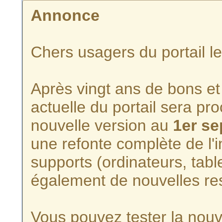
Annonce
Chers usagers du portail l
Après vingt ans de bons et 
actuelle du portail sera p
nouvelle version au
1er s
une refonte complète de l'i
supports (ordinateurs, tabl
également de nouvelles re
Vous pouvez tester la nouve