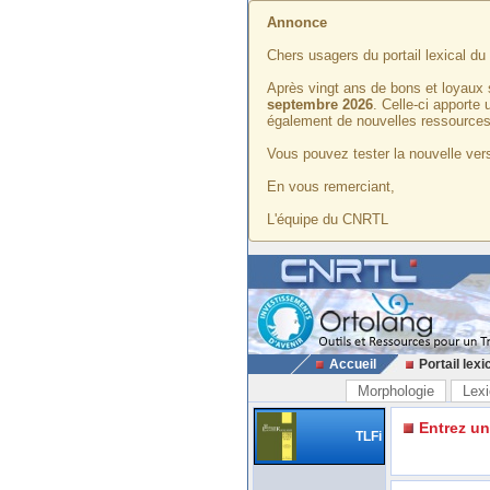
Annonce
Chers usagers du portail lexical d
Après vingt ans de bons et loyaux 
septembre 2026
. Celle-ci apporte
également de nouvelles ressources
Vous pouvez tester la nouvelle vers
En vous remerciant,
L'équipe du CNRTL
Accueil
Portail lexi
Morphologie
Lexi
Entrez u
TLFi