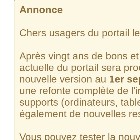
Annonce
Chers usagers du portail l
Après vingt ans de bons et 
actuelle du portail sera p
nouvelle version au
1er s
une refonte complète de l'i
supports (ordinateurs, tabl
également de nouvelles re
Vous pouvez tester la nouve