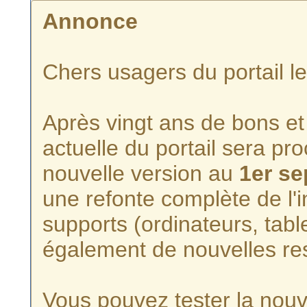
Annonce
Chers usagers du portail l
Après vingt ans de bons et 
actuelle du portail sera p
nouvelle version au
1er s
une refonte complète de l'i
supports (ordinateurs, tabl
également de nouvelles re
Vous pouvez tester la nouve