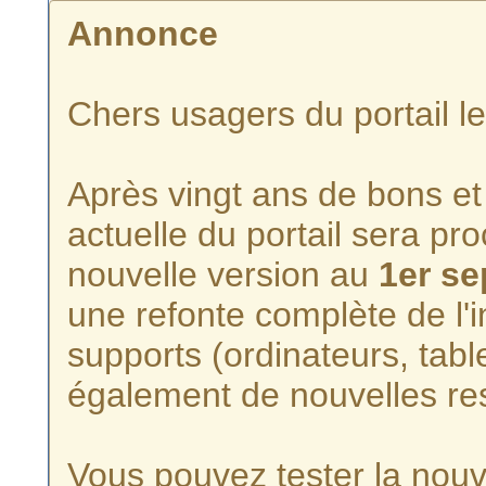
Annonce
Chers usagers du portail l
Après vingt ans de bons et 
actuelle du portail sera p
nouvelle version au
1er s
une refonte complète de l'i
supports (ordinateurs, tabl
également de nouvelles re
Vous pouvez tester la nouve