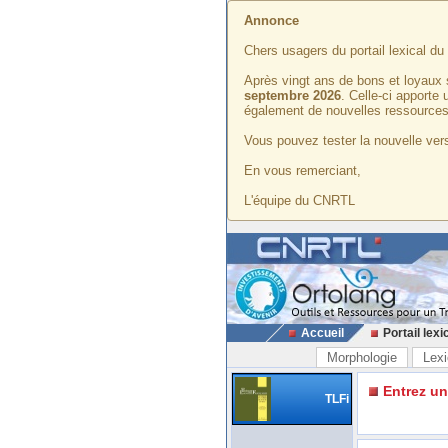
Annonce
Chers usagers du portail lexical d
Après vingt ans de bons et loyaux 
septembre 2026
. Celle-ci apporte
également de nouvelles ressources
Vous pouvez tester la nouvelle vers
En vous remerciant,
L'équipe du CNRTL
Accueil
Portail lexi
Morphologie
Lexi
Entrez u
TLFi