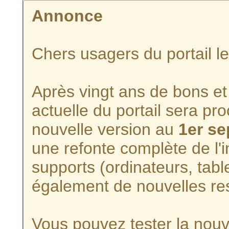
Annonce
Chers usagers du portail l
Après vingt ans de bons et 
actuelle du portail sera p
nouvelle version au
1er s
une refonte complète de l'i
supports (ordinateurs, tabl
également de nouvelles re
Vous pouvez tester la nouve