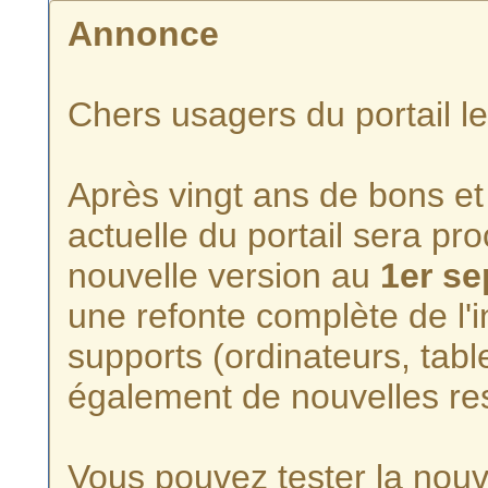
Annonce
Chers usagers du portail l
Après vingt ans de bons et 
actuelle du portail sera p
nouvelle version au
1er s
une refonte complète de l'i
supports (ordinateurs, tabl
également de nouvelles re
Vous pouvez tester la nouve