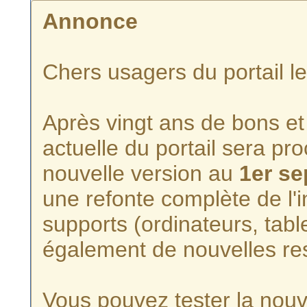
Annonce
Chers usagers du portail l
Après vingt ans de bons et 
actuelle du portail sera p
nouvelle version au
1er s
une refonte complète de l'i
supports (ordinateurs, tabl
également de nouvelles re
Vous pouvez tester la nouve