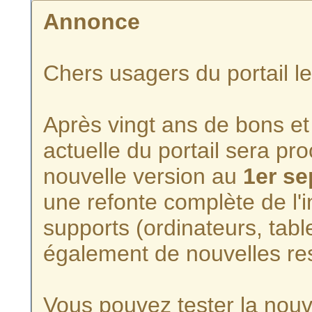
Annonce
Chers usagers du portail l
Après vingt ans de bons et 
actuelle du portail sera p
nouvelle version au
1er s
une refonte complète de l'i
supports (ordinateurs, tabl
également de nouvelles re
Vous pouvez tester la nouve