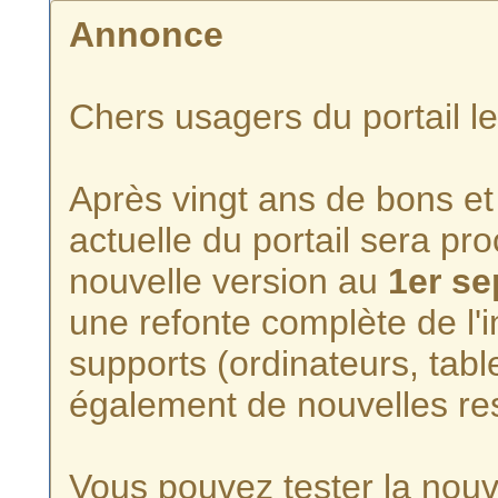
Annonce
Chers usagers du portail l
Après vingt ans de bons et 
actuelle du portail sera p
nouvelle version au
1er s
une refonte complète de l'i
supports (ordinateurs, tabl
également de nouvelles re
Vous pouvez tester la nouve