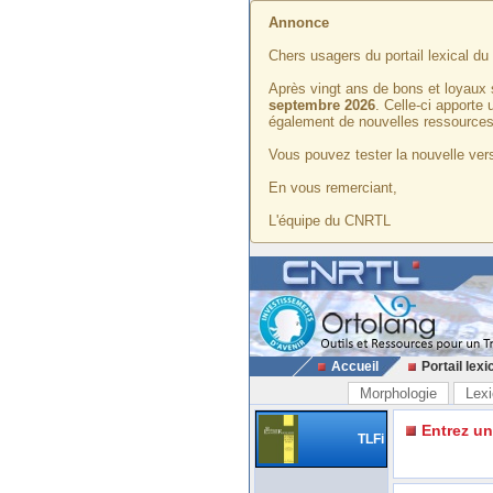
Annonce
Chers usagers du portail lexical d
Après vingt ans de bons et loyaux 
septembre 2026
. Celle-ci apporte
également de nouvelles ressources
Vous pouvez tester la nouvelle vers
En vous remerciant,
L'équipe du CNRTL
Accueil
Portail lexi
Morphologie
Lexi
Entrez u
TLFi