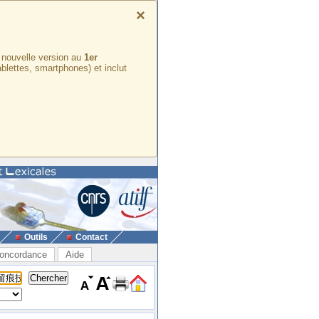
×
e nouvelle version au
1er
ablettes, smartphones) et inclut
Outils
Contact
oncordance
Aide