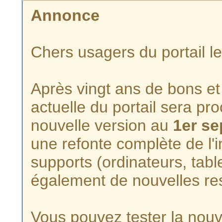
Annonce
Chers usagers du portail l
Après vingt ans de bons et 
actuelle du portail sera p
nouvelle version au
1er s
une refonte complète de l'i
supports (ordinateurs, tabl
également de nouvelles re
Vous pouvez tester la nouve