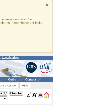
×
e nouvelle version au
1er
ablettes, smartphones) et inclut
Outils
Contact
oncordance
Aide