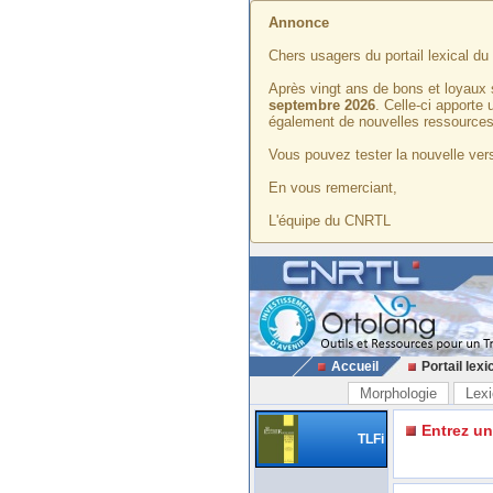
Annonce
Chers usagers du portail lexical d
Après vingt ans de bons et loyaux 
septembre 2026
. Celle-ci apporte
également de nouvelles ressources
Vous pouvez tester la nouvelle vers
En vous remerciant,
L'équipe du CNRTL
Accueil
Portail lexi
Morphologie
Lexi
Entrez u
TLFi