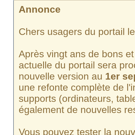
Annonce
Chers usagers du portail l
Après vingt ans de bons et 
actuelle du portail sera p
nouvelle version au
1er s
une refonte complète de l'i
supports (ordinateurs, tabl
également de nouvelles re
Vous pouvez tester la nouve