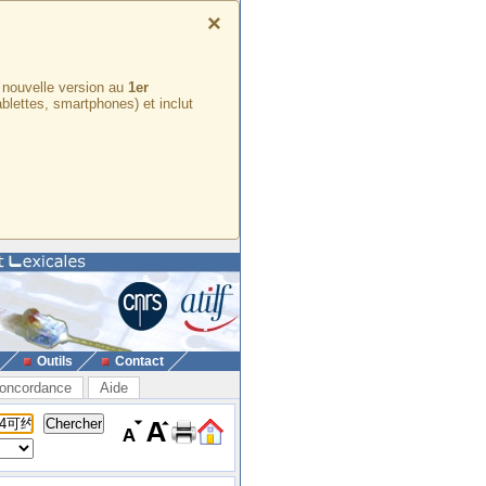
×
e nouvelle version au
1er
ablettes, smartphones) et inclut
Outils
Contact
oncordance
Aide