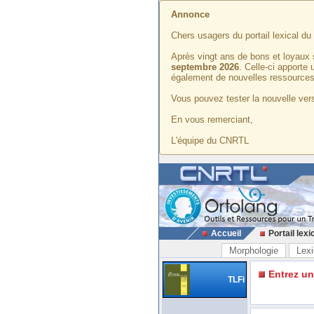
Annonce
Chers usagers du portail lexical d
Après vingt ans de bons et loyaux 
septembre 2026
. Celle-ci apporte
également de nouvelles ressources
Vous pouvez tester la nouvelle vers
En vous remerciant,
L'équipe du CNRTL
Accueil
Portail lexi
Morphologie
Lexi
Entrez u
TLFi