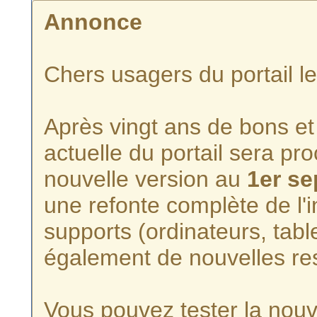
Annonce
Chers usagers du portail l
Après vingt ans de bons et 
actuelle du portail sera p
nouvelle version au
1er s
une refonte complète de l'i
supports (ordinateurs, tabl
également de nouvelles re
Vous pouvez tester la nouve