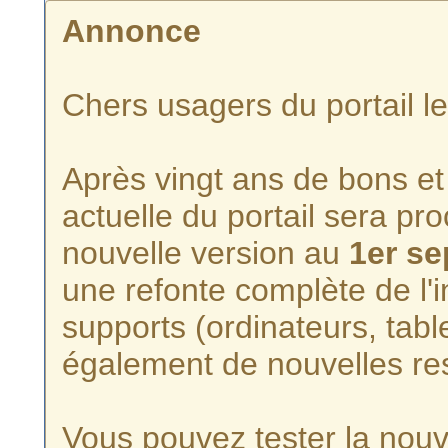
Annonce
Chers usagers du portail l
Après vingt ans de bons et 
actuelle du portail sera p
nouvelle version au
1er s
une refonte complète de l'i
supports (ordinateurs, tabl
également de nouvelles re
Vous pouvez tester la nouve