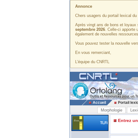
Annonce
Chers usagers du portail lexical d
Après vingt ans de bons et loyaux 
septembre 2026
. Celle-ci apporte
également de nouvelles ressources
Vous pouvez tester la nouvelle vers
En vous remerciant,
L'équipe du CNRTL
Accueil
Portail lexi
Morphologie
Lexi
Entrez u
TLFi