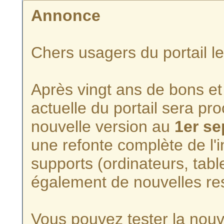
Annonce
Chers usagers du portail l
Après vingt ans de bons et 
actuelle du portail sera p
nouvelle version au
1er s
une refonte complète de l'i
supports (ordinateurs, tabl
également de nouvelles re
Vous pouvez tester la nouve