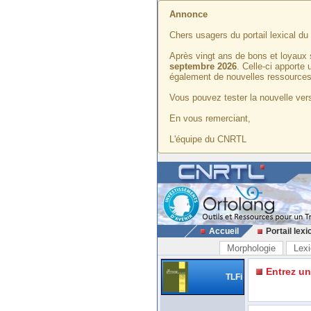
Annonce
Chers usagers du portail lexical d
Après vingt ans de bons et loyaux 
septembre 2026
. Celle-ci apporte
également de nouvelles ressources
Vous pouvez tester la nouvelle vers
En vous remerciant,
L'équipe du CNRTL
Accueil
Portail lexi
Morphologie
Lexi
Entrez u
TLFi