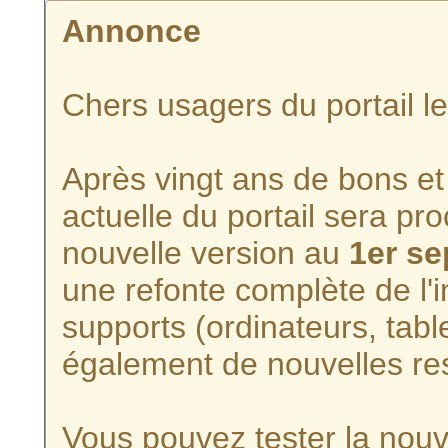
Annonce
Chers usagers du portail l
Après vingt ans de bons et 
actuelle du portail sera p
nouvelle version au
1er s
une refonte complète de l'i
supports (ordinateurs, tabl
également de nouvelles re
Vous pouvez tester la nouve